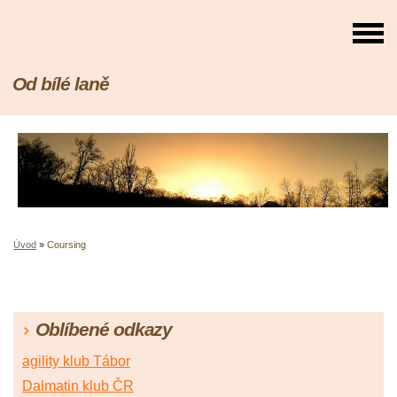
Od bílé laně
Úvod
»
Coursing
Oblíbené odkazy
agility klub Tábor
Dalmatin klub ČR