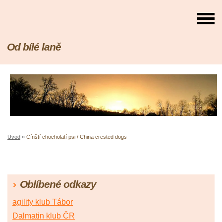
Od bílé laně
Úvod
»
Čínští chocholatí psi / China crested dogs
Oblíbené odkazy
agility klub Tábor
Dalmatin klub ČR